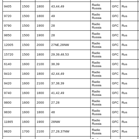
Radio
9405
1500
1800
43,44,49
GFC
Rus
Russia
Radio
9720
1500
1800
49
GFC
Rus
Russia
Radio
9790
1500
1900
28
GFC
Rus
Russia
Radio
9850
1500
1900
28
GFC
Rus
Russia
Radio
12005
1500
2000
27NE,28NW
GFC
Rus
Russia
Radio
15720
1500
1800
29,39,48,53
GFC
Rus
Russia
Radio
6140
1600
2100
38,39
GFC
Rus
Russia
Radio
9410
1600
1800
42,44,49
GFC
Rus
Russia
Radio
9420
1600
2100
37,38,39
GFC
Rus
Russia
Radio
9740
1600
1800
41,42,49
GFC
Rus
Russia
Radio
9800
1600
2000
27,28
GFC
Rus
Russia
Radio
9830
1600
1800
48
GFC
Rus
Russia
Radio
11865
1600
1900
28NW
GFC
Rus
Russia
Radio
9820
1700
2100
27,28,37NW
GFC
Rus
Russia