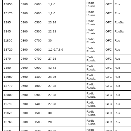
Radio
13850
0200
0600
1,2,6
GFC
Rus
Russia
Radio
15170
0200
0600
1,2,6
GFC
Rus
Russia
Radio
7295
0300
0500
23,24
GFC
RusSah
Russia
Radio
7345
0300
0500
22,23
GFC
RusSah
Russia
Radio
11860
0300
0700
30
GFC
Rus
Russia
Radio
13720
0300
0600
1,2,6,7,8,9
GFC
Rus
Russia
Radio
9870
0400
0700
27,28
GFC
Rus
Russia
Radio
7350
0600
0900
43,44
GFC
Rus
Russia
Radio
13680
0600
1400
24,25
GFC
Rus
Russia
Radio
13770
0600
1000
27,28
GFC
Rus
Russia
Radio
13800
0600
0900
27,28
GFC
Rus
Russia
Radio
11760
0700
1400
27,28
GFC
Rus
Russia
Radio
11975
0700
1500
30
GFC
Rus
Russia
Radio
13760
0700
1500
28
GFC
Rus
Russia
Radio