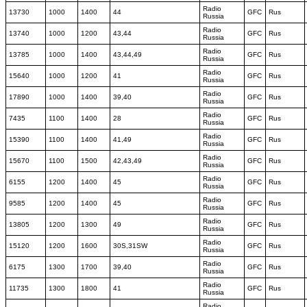
Radio
13730
1000
1400
44
GFC
Rus
Russia
Radio
13740
1000
1200
43,44
GFC
Rus
Russia
Radio
13785
1000
1400
43,44,49
GFC
Rus
Russia
Radio
15640
1000
1200
41
GFC
Rus
Russia
Radio
17890
1000
1400
39,40
GFC
Rus
Russia
Radio
7435
1100
1400
28
GFC
Rus
Russia
Radio
15390
1100
1400
41,49
GFC
Rus
Russia
Radio
15670
1100
1500
42,43,49
GFC
Rus
Russia
Radio
6155
1200
1400
45
GFC
Rus
Russia
Radio
9585
1200
1400
45
GFC
Rus
Russia
Radio
13805
1200
1300
49
GFC
Rus
Russia
Radio
15120
1200
1600
30S,31SW
GFC
Rus
Russia
Radio
6175
1300
1700
39,40
GFC
Rus
Russia
Radio
11735
1300
1800
41
GFC
Rus
Russia
Radio